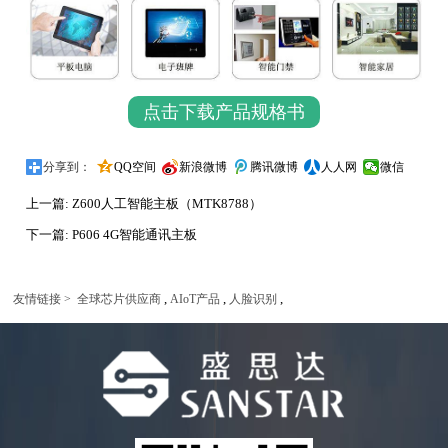
点击下载产品规格书
分享到：
QQ空间
新浪微博
腾讯微博
人人网
微信
上一篇:
Z600人工智能主板（MTK8788）
下一篇:
P606 4G智能通讯主板
,
,
,
友情链接 >
全球芯片供应商
AIoT产品
人脸识别