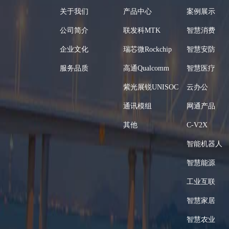
关于我们
产品中心
案例展示
公司简介
联发科MTK
智慧消费
企业文化
瑞芯微Rockchip
智慧安防
服务品质
高通Qualcomm
智慧医疗
紫光展锐UNISOC
云办公
通讯模组
网通产品
其他
C-V2X
智能机器人
智慧能源
工业互联
智慧家居
智慧农业