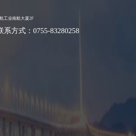
航工业南航大厦2F
后联系方式：0755-83280258