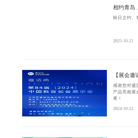
相约青岛
秋日之约、
2025-10-21
【展会邀请
感谢您对盛
产品亮相展
果！
2024-10-22