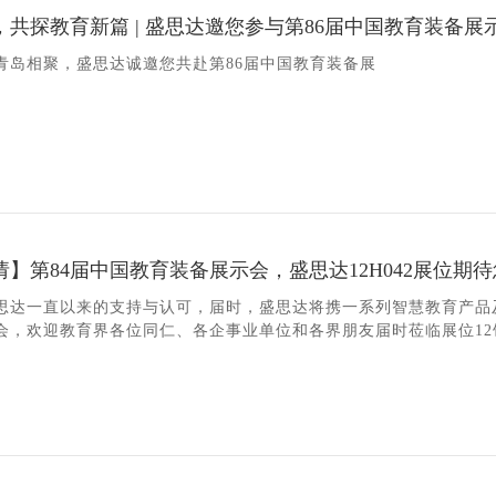
，共探教育新篇 | 盛思达邀您参与第86届中国教育装备展
青岛相聚，盛思达诚邀您共赴第86届中国教育装备展
】第84届中国教育装备展示会，盛思达12H042展位期
思达一直以来的支持与认可，届时，盛思达将携一系列智慧教育产品
会，欢迎教育界各位同仁、各企事业单位和各界朋友届时莅临展位12馆