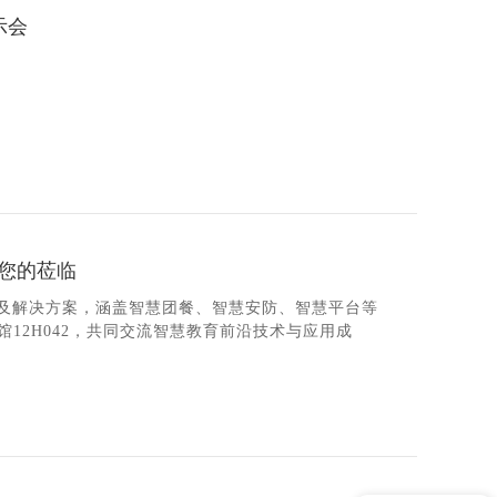
示会
待您的莅临
及解决方案，涵盖智慧团餐、智慧安防、智慧平台等
12H042，共同交流智慧教育前沿技术与应用成