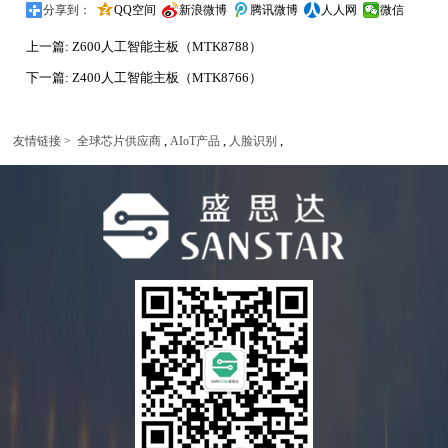
分享到：
QQ空间
新浪微博
腾讯微博
人人网
微信
上一篇:
Z600人工智能主板（MTK8788）
下一篇:
Z400人工智能主板（MTK8766）
,
,
,
友情链接 >
全球芯片供应商
AIoT产品
人脸识别