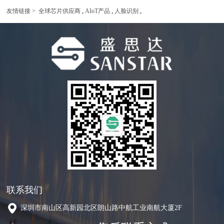
,
,
,
友情链接 >
全球芯片供应商
AIoT产品
人脸识别
联系我们
深圳市南山区高新园北区朗山路中航工业南航大厦2F