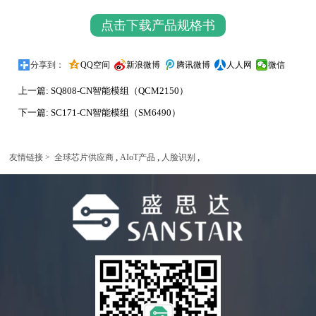
点击下载产品规格书
分享到：
QQ空间
新浪微博
腾讯微博
人人网
微信
上一篇:
SQ808-CN智能模组（QCM2150）
下一篇:
SC171-CN智能模组（SM6490）
,
,
,
友情链接 >
全球芯片供应商
AIoT产品
人脸识别