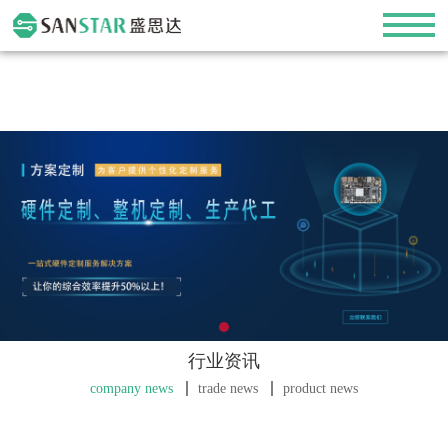
行业资讯
company news
trade news
product news