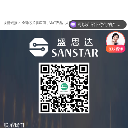
,
,
,
友情链接 >
全球芯片供应商
AIoT产品
人脸识别
可以介绍下你们的产品么
联系我们